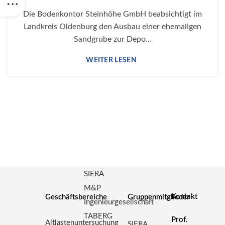
Die Bodenkontor Steinhöhe GmbH beabsichtigt im
Landkreis Oldenburg den Ausbau einer ehemaligen
Sandgrube zur Depo...
SIERA
M&P
Kontakt
Geschäftsbereiche
Gruppenmitglieder
Ingenieurgesellschaft
TABERG
Prof.
Altlastenuntersuchung
SIERA