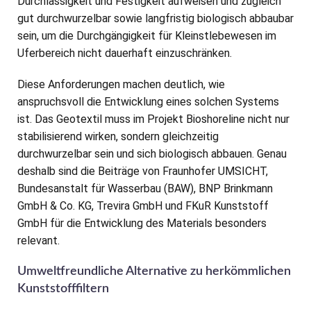
Durchlässigkeit und Festigkeit aufweisen und zugleich
gut durchwurzelbar sowie langfristig biologisch abbaubar
sein, um die Durchgängigkeit für Kleinstlebewesen im
Uferbereich nicht dauerhaft einzuschränken.
Diese Anforderungen machen deutlich, wie
anspruchsvoll die Entwicklung eines solchen Systems
ist. Das Geotextil muss im Projekt Bioshoreline nicht nur
stabilisierend wirken, sondern gleichzeitig
durchwurzelbar sein und sich biologisch abbauen. Genau
deshalb sind die Beiträge von Fraunhofer UMSICHT,
Bundesanstalt für Wasserbau (BAW), BNP Brinkmann
GmbH & Co. KG, Trevira GmbH und FKuR Kunststoff
GmbH für die Entwicklung des Materials besonders
relevant.
Umweltfreundliche Alternative zu herkömmlichen
Kunststofffiltern