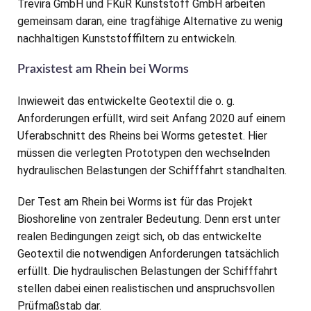
Trevira GmbH und FKuR Kunststoff GmbH arbeiten
gemeinsam daran, eine tragfähige Alternative zu wenig
nachhaltigen Kunststofffiltern zu entwickeln.
Praxistest am Rhein bei Worms
Inwieweit das entwickelte Geotextil die o. g.
Anforderungen erfüllt, wird seit Anfang 2020 auf einem
Uferabschnitt des Rheins bei Worms getestet. Hier
müssen die verlegten Prototypen den wechselnden
hydraulischen Belastungen der Schifffahrt standhalten.
Der Test am Rhein bei Worms ist für das Projekt
Bioshoreline von zentraler Bedeutung. Denn erst unter
realen Bedingungen zeigt sich, ob das entwickelte
Geotextil die notwendigen Anforderungen tatsächlich
erfüllt. Die hydraulischen Belastungen der Schifffahrt
stellen dabei einen realistischen und anspruchsvollen
Prüfmaßstab dar.