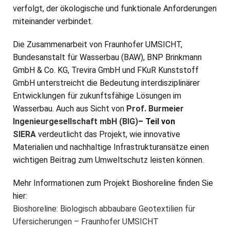
verfolgt, der ökologische und funktionale Anforderungen
miteinander verbindet.
Die Zusammenarbeit von Fraunhofer UMSICHT,
Bundesanstalt für Wasserbau (BAW), BNP Brinkmann
GmbH & Co. KG, Trevira GmbH und FKuR Kunststoff
GmbH unterstreicht die Bedeutung interdisziplinärer
Entwicklungen für zukunftsfähige Lösungen im
Wasserbau. Auch aus Sicht von
Prof. Burmeier
Ingenieurgesellschaft mbH (BIG)
– Teil von
SIERA
verdeutlicht das Projekt, wie innovative
Materialien und nachhaltige Infrastrukturansätze einen
wichtigen Beitrag zum Umweltschutz leisten können.
Mehr Informationen zum Projekt Bioshoreline finden Sie
hier:
Bioshoreline: Biologisch abbaubare Geotextilien für
Ufersicherungen – Fraunhofer UMSICHT