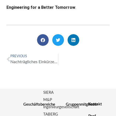
Engineering for a Better Tomorrow
.
PREVIOUS
Nachträgliches Einkürzen eines Dichtwandkopfes | BIG
SIERA
M&P
Kontakt
Geschäftsbereiche
Gruppenmitglieder
Ingenieurgesellschaft
TABERG