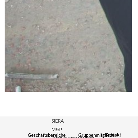
SIERA
M&P
Kontakt
Geschäftsbereiche
Gruppenmitglieder