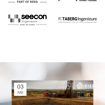
03
JULI