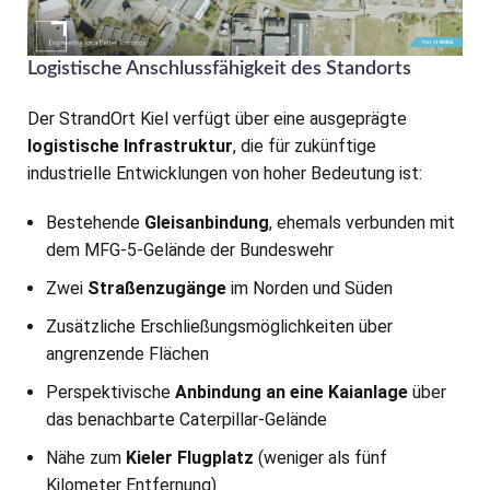
Logistische Anschlussfähigkeit des Standorts
Der StrandOrt Kiel verfügt über eine ausgeprägte
logistische Infrastruktur
, die für zukünftige
industrielle Entwicklungen von hoher Bedeutung ist:
Bestehende
Gleisanbindung
, ehemals verbunden mit
dem MFG-5-Gelände der Bundeswehr
Zwei
Straßenzugänge
im Norden und Süden
Zusätzliche Erschließungsmöglichkeiten über
angrenzende Flächen
Perspektivische
Anbindung an eine Kaianlage
über
das benachbarte Caterpillar-Gelände
Nähe zum
Kieler Flugplatz
(weniger als fünf
Kilometer Entfernung)