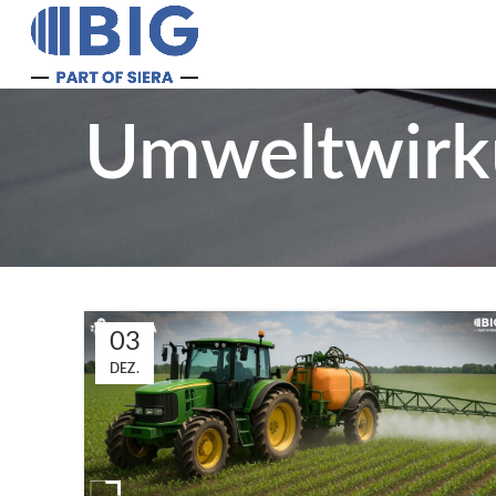
Umweltwirk
03
DEZ.