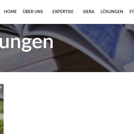
HOME
ÜBER UNS
EXPERTISE
SIERA
LÖSUNGEN
S
ungen