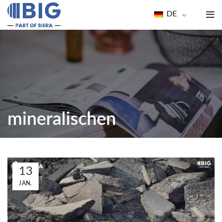
DE
mineralischen
13
JAN.