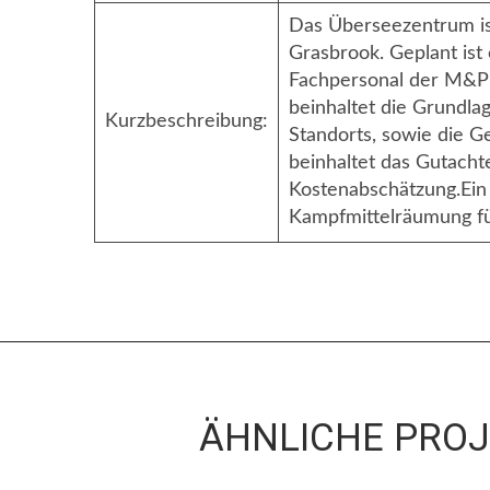
Das Überseezentrum ist
Grasbrook. Geplant ist
Fachpersonal der M&P w
beinhaltet die Grundla
Kurzbeschreibung:
Standorts, sowie die G
beinhaltet das Gutach
Kostenabschätzung.Ein 
Kampfmittelräumung fü
ÄHNLICHE PRO