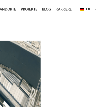
DE
TANDORTE
PROJEKTE
BLOG
KARRIERE