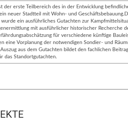
 der erste Teilbereich des in der Entwicklung befindlich
 ein neuer Stadtteil mit Wohn- und Geschäftsbebauung.
urde ein ausführliches Gutachten zur Kampfmittelsituat
genermittlung mit ausführlicher historischer Recherche 
efährdungsabschätzung für verschiedene künftige Baulei
ten eine Vorplanung der notwendigen Sondier- und Rä
Auszug aus dem Gutachten bildet den fachlichen Beitrag
r das Standortgutachten.
JEKTE