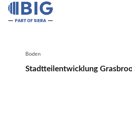
Boden
Stadtteilentwicklung Grasbro