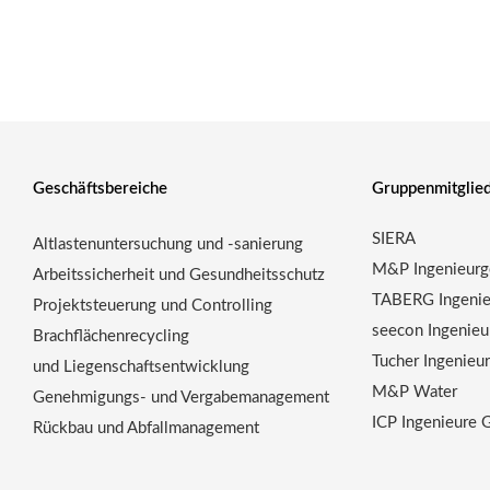
Geschäftsbereiche
Gruppenmitglie
SIERA
Altlastenuntersuchung und -sanierung
M&P Ingenieurge
Arbeitssicherheit und Gesundheitsschutz
TABERG Ingenie
Projektsteuerung und Controlling
seecon Ingenieu
Brachflächenrecycling
Tucher Ingenie
und Liegenschaftsentwicklung
M&P Water
Genehmigungs- und Vergabemanagement
ICP Ingenieure
Rückbau und Abfallmanagement