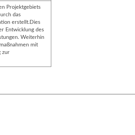
en Projektgebiets
Durch das
ion erstellt.Dies
der Entwicklung des
stungen. Weiterhin
ummaßnahmen mit
 zur