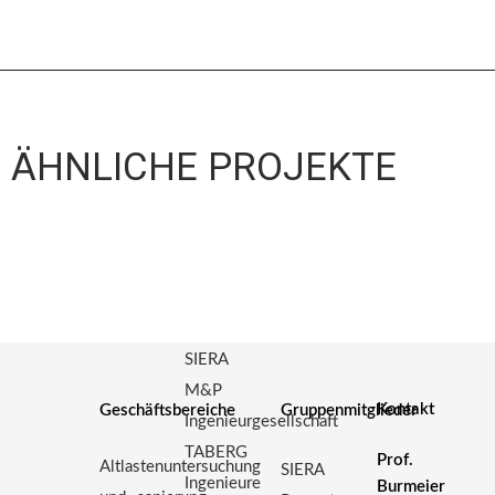
ÄHNLICHE PROJEKTE
SIERA
M&P
Kontakt
Geschäftsbereiche
Gruppenmitglieder
Ingenieurgesellschaft
TABERG
Prof.
Altlastenuntersuchung
SIERA
Ingenieure
Burmeier