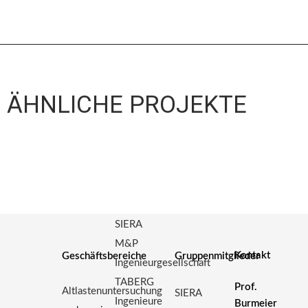
ÄHNLICHE PROJEKTE
SIERA
M&P
Kontakt
Geschäftsbereiche
Gruppenmitglieder
Ingenieurgesellschaft
TABERG
Prof.
Altlastenuntersuchung
SIERA
Ingenieure
Burmeier