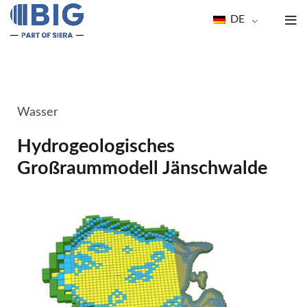
DE
Wasser
Hydrogeologisches
Großraummodell Jänschwalde