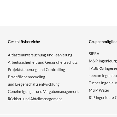
Geschäftsbereiche
Gruppenmitglie
SIERA
Altlastenuntersuchung und -sanierung
M&P Ingenieurge
Arbeitssicherheit und Gesundheitsschutz
TABERG Ingenie
Projektsteuerung und Controlling
seecon Ingenieu
Brachflächenrecycling
Tucher Ingenie
und Liegenschaftsentwicklung
M&P Water
Genehmigungs- und Vergabemanagement
ICP Ingenieure
Rückbau und Abfallmanagement