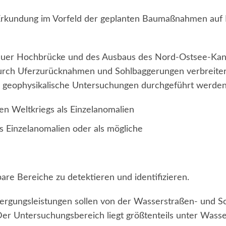
rkundung im Vorfeld der geplanten Baumaßnahmen auf 
sauer Hochbrücke und des Ausbaus des Nord-Ostsee-Ka
 durch Uferzurücknahmen und Sohlbaggerungen verbreite
tt geophysikalische Untersuchungen durchgeführt werde
en Weltkriegs als Einzelanomalien
 Einzelanomalien oder als mögliche
are Bereiche zu detektieren und identifizieren.
rgungsleistungen sollen von der Wasserstraßen- und Sc
 Untersuchungsbereich liegt größtenteils unter Wasser