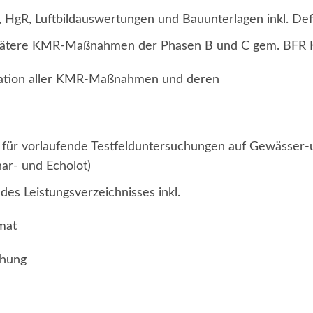
HgR, Luftbildauswertungen und Bauunterlagen inkl. Defi
 spätere KMR-Maßnahmen der Phasen B und C gem. BFR
ntation aller KMR-Maßnahmen und deren
für vorlaufende Testfelduntersuchungen auf Gewässer-u
r- und Echolot)
des Leistungsverzeichnisses inkl.
mat
chung