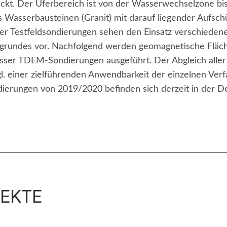
eckt. Der Uferbereich ist von der Wasserwechselzone bis
s Wasserbausteinen (Granit) mit darauf liegender Aufsch
der Testfeldsondierungen sehen den Einsatz verschieden
grundes vor. Nachfolgend werden geomagnetische Fläc
sser TDEM-Sondierungen ausgeführt. Der Abgleich aller
l. einer zielführenden Anwendbarkeit der einzelnen Ver
ierungen von 2019/2020 befinden sich derzeit in der De
JEKTE