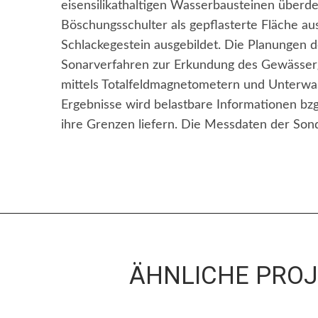
eisensilikathaltigen Wasserbausteinen überd
Böschungsschulter als gepflasterte Fläche au
Schlackegestein ausgebildet. Die Planungen 
Sonarverfahren zur Erkundung des Gewässer
mittels Totalfeldmagnetometern und Unterwa
Ergebnisse wird belastbare Informationen bzg
ihre Grenzen liefern. Die Messdaten der Sond
ÄHNLICHE PRO