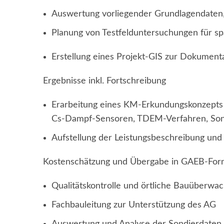
Auswertung vorliegender Grundlagendaten, 
Planung von Testfelduntersuchungen für
Erstellung eines Projekt-GIS zur Dokume
Ergebnisse inkl. Fortschreibung
Erarbeitung eines KM-Erkundungskonzepts 
Cs-Dampf-Sensoren, TDEM-Verfahren, Sona
Aufstellung der Leistungsbeschreibung und 
Kostenschätzung und Übergabe in GAEB-For
Qualitätskontrolle und örtliche Bauüberwa
Fachbauleitung zur Unterstützung des AG
Auswertung und Analyse der Sondierdaten