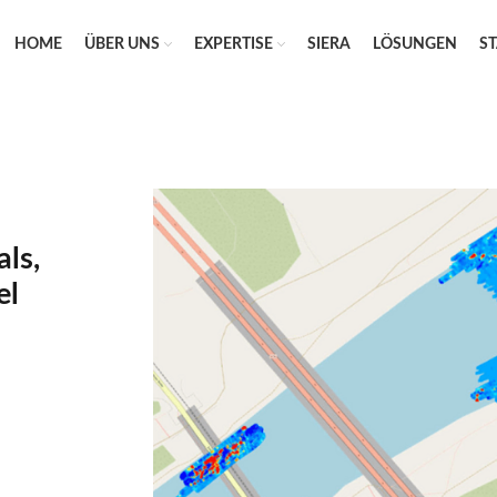
HOME
ÜBER UNS
EXPERTISE
SIERA
LÖSUNGEN
S
ls,
el