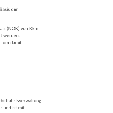
Basis der
nals (NOK) von Kkm
rt werden.
n, um damit
hifffahrtsverwaltung
 und ist mit