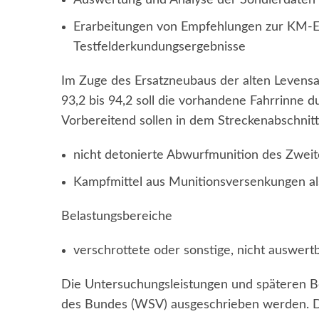
Erarbeitungen von Empfehlungen zur KM-E
Testfelderkundungsergebnisse
Im Zuge des Ersatzneubaus der alten Leven
93,2 bis 94,2 soll die vorhandene Fahrrinne
Vorbereitend sollen in dem Streckenabschni
nicht detonierte Abwurfmunition des Zweit
Kampfmittel aus Munitionsversenkungen als
Belastungsbereiche
verschrottete oder sonstige, nicht auswertb
Die Untersuchungsleistungen und späteren Be
des Bundes (WSV) ausgeschrieben werden. Der