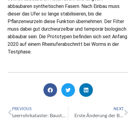
abbaubaren synthetischen Fasern. Nach Einbau muss
dieser das Ufer so lange stabilisieren, bis die
Pflanzenwurzeln diese Funktion übernehmen. Der Filter
muss dabei gut durchwurzelbar und temporär biologisch
abbaubar sein. Die Prototypen befinden sich seit Anfang
2020 auf einem Rheinuferabschnitt bei Worms in der
Testphase.
PREVIOUS
NEXT
Leerrohrkataster: Baustellenatlas des Breitbandzentrums Niedersachsen – Bremen
Erste Änderung der Baustellenverordnung