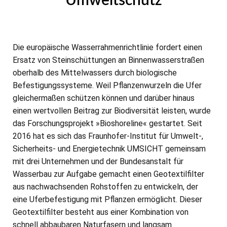
Umweltschutz
Die europäische Wasserrahmenrichtlinie fordert einen
Ersatz von Steinschüttungen an Binnenwasserstraßen
oberhalb des Mittelwassers durch biologische
Befestigungssysteme. Weil Pflanzenwurzeln die Ufer
gleichermaßen schützen können und darüber hinaus
einen wertvollen Beitrag zur Biodiversität leisten, wurde
das Forschungsprojekt »Bioshoreline« gestartet. Seit
2016 hat es sich das Fraunhofer-Institut für Umwelt-,
Sicherheits- und Energietechnik UMSICHT gemeinsam
mit drei Unternehmen und der Bundesanstalt für
Wasserbau zur Aufgabe gemacht einen Geotextilfilter
aus nachwachsenden Rohstoffen zu entwickeln, der
eine Uferbefestigung mit Pflanzen ermöglicht. Dieser
Geotextilfilter besteht aus einer Kombination von
schnell abbaubaren Naturfasern und langsam