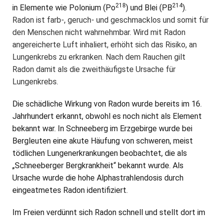
218
214
in Elemente wie Polonium (Po
) und Blei (PB
).
Radon ist farb-, geruch- und geschmacklos und somit für
den Menschen nicht wahrnehmbar. Wird mit Radon
angereicherte Luft inhaliert, erhöht sich das Risiko, an
Lungenkrebs zu erkranken. Nach dem Rauchen gilt
Radon damit als die zweithäufigste Ursache für
Lungenkrebs.
Die schädliche Wirkung von Radon wurde bereits im 16.
Jahrhundert erkannt, obwohl es noch nicht als Element
bekannt war. In Schneeberg im Erzgebirge wurde bei
Bergleuten eine akute Häufung von schweren, meist
tödlichen Lungenerkrankungen beobachtet, die als
„Schneeberger Bergkrankheit“ bekannt wurde. Als
Ursache wurde die hohe Alphastrahlendosis durch
eingeatmetes Radon identifiziert.
Im Freien verdünnt sich Radon schnell und stellt dort im