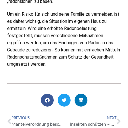
„radonsicher“ zu bauen.
Um ein Risiko für sich und seine Familie zu vermeiden, ist
es daher wichtig, die Situation im eigenen Haus zu
ermitteln. Wird eine erhöhte Radonbelastung
festgestellt, müssen verschiedene Maßnahmen
ergriffen werden, um das Eindringen von Radon in das
Gebäude zu reduzieren. So können mit einfachen Mitteln
Radonschutzmaßnahmen zum Schutz der Gesundheit
umgesetzt werden.
PREVIOUS
NEXT
Mantelverordnung beschlossen: Ersatzbaustoffe bundeseinheitlich geregelt
Insekten schützen – Vielfalt bewahren